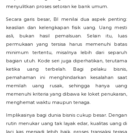
menyulitkan proses setoran ke bank umum.
Secara garis besar, BI menilai dua aspek penting:
keaslian dan kelengkapan fisik uang. Uang mesti
asli, bukan hasil pemalsuan. Selain itu, luas
permukaan yang tersisa harus memenuhi batas
minimum tertentu, misalnya lebih dari separuh
bagian utuh. Kode seri juga diperhatikan, terutama
ketika uang terbelah. Bagi pelaku bisnis,
pemahaman ini menghindarkan kesalahan saat
memilah uang rusak, sehingga hanya uang
memenuhi kriteria yang dibawa ke loket penukaran,
menghemat waktu maupun tenaga.
Implikasinya bagi dunia bisnis cukup besar. Dengan
rutin menukar uang tak layak edar, kualitas uang di
laci kas menjadi lebih baik, proses transaksi terasa