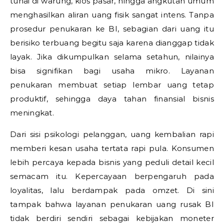
tunai di warung, kios pasar, hingga angkutan umum
menghasilkan aliran uang fisik sangat intens. Tanpa
prosedur penukaran ke BI, sebagian dari uang itu
berisiko terbuang begitu saja karena dianggap tidak
layak. Jika dikumpulkan selama setahun, nilainya
bisa signifikan bagi usaha mikro. Layanan
penukaran membuat setiap lembar uang tetap
produktif, sehingga daya tahan finansial bisnis
meningkat.
Dari sisi psikologi pelanggan, uang kembalian rapi
memberi kesan usaha tertata rapi pula. Konsumen
lebih percaya kepada bisnis yang peduli detail kecil
semacam itu. Kepercayaan berpengaruh pada
loyalitas, lalu berdampak pada omzet. Di sini
tampak bahwa layanan penukaran uang rusak BI
tidak berdiri sendiri sebagai kebijakan moneter