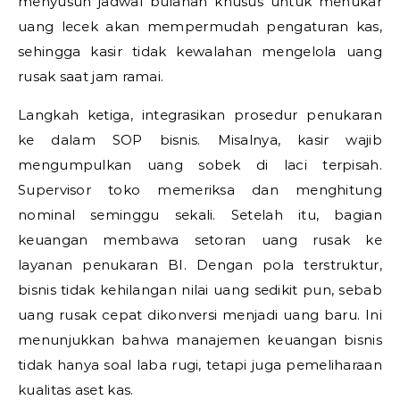
menyusun jadwal bulanan khusus untuk menukar
uang lecek akan mempermudah pengaturan kas,
sehingga kasir tidak kewalahan mengelola uang
rusak saat jam ramai.
Langkah ketiga, integrasikan prosedur penukaran
ke dalam SOP bisnis. Misalnya, kasir wajib
mengumpulkan uang sobek di laci terpisah.
Supervisor toko memeriksa dan menghitung
nominal seminggu sekali. Setelah itu, bagian
keuangan membawa setoran uang rusak ke
layanan penukaran BI. Dengan pola terstruktur,
bisnis tidak kehilangan nilai uang sedikit pun, sebab
uang rusak cepat dikonversi menjadi uang baru. Ini
menunjukkan bahwa manajemen keuangan bisnis
tidak hanya soal laba rugi, tetapi juga pemeliharaan
kualitas aset kas.