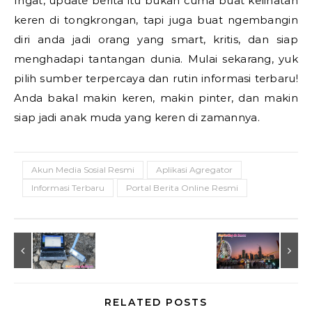
Ingat, update berita itu bukan cuma buat kelihatan
keren di tongkrongan, tapi juga buat ngembangin
diri anda jadi orang yang smart, kritis, dan siap
menghadapi tantangan dunia.
Mulai sekarang, yuk
pilih sumber terpercaya dan rutin informasi terbaru!
Anda bakal makin keren, makin pinter, dan makin
siap jadi anak muda yang keren di zamannya.
Akun Media Sosial Resmi
Aplikasi Agregator
Informasi Terbaru
Portal Berita Online Resmi
RELATED POSTS