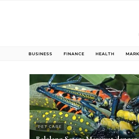
Skip to content
BUSINESS
FINANCE
HEALTH
MARK
PET CARE