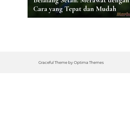
Belalang Setan: Merawat dengan
Cara yang Tepat dan Mudah
Graceful Theme by
Optima Themes