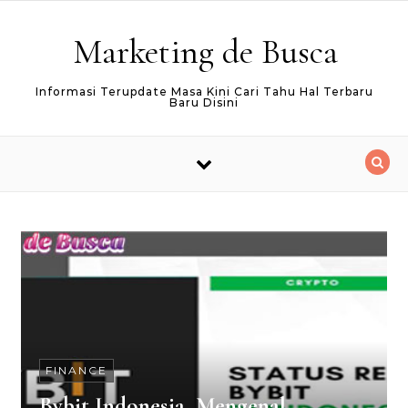
Skip to content
Marketing de Busca
Informasi Terupdate Masa Kini Cari Tahu Hal Terbaru
Baru Disini
FINANCE
Bybit Indonesia, Mengenal