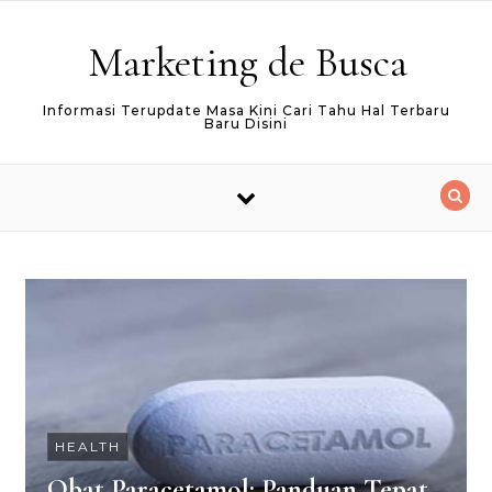
Skip to content
Marketing de Busca
Informasi Terupdate Masa Kini Cari Tahu Hal Terbaru
Baru Disini
HEALTH
Obat Paracetamol: Panduan Tepat