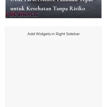
untuk Kesehatan Tanpa Risiko
Add Widgets in Right Sidebar