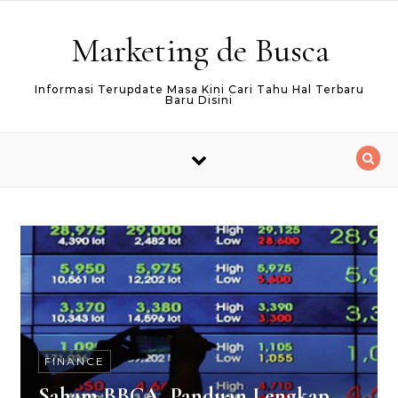
Skip to content
Marketing de Busca
Informasi Terupdate Masa Kini Cari Tahu Hal Terbaru
Baru Disini
FINANCE
Saham BBCA, Panduan Lengkap