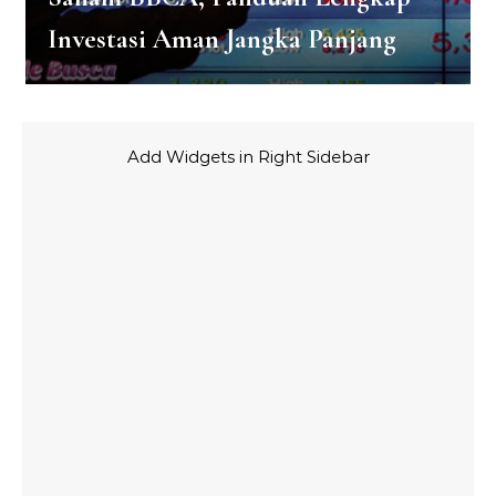
Investasi Aman Jangka Panjang
Add Widgets in Right Sidebar