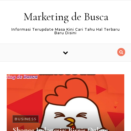
Skip to content
Marketing de Busca
Informasi Terupdate Masa Kini Cari Tahu Hal Terbaru
Baru Disini
BUSINESS
Shopee Indonesia: Bisnis Online