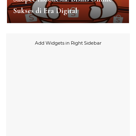
Sukses di Era Digital
Add Widgets in Right Sidebar