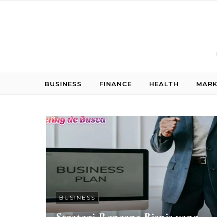
Skip to content
BUSINESS
FINANCE
HEALTH
MARK
BUSINESS