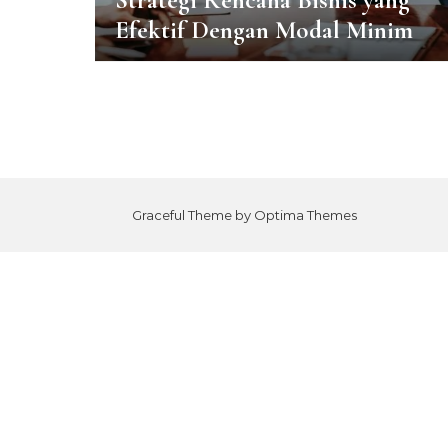
Strategi Rencana Bisnis yang
Efektif Dengan Modal Minim
Graceful Theme by
Optima Themes